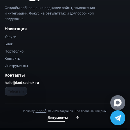
Создаём веб-решения под ключ: сайты, приложения
и интеграции. Фокус на результатах и долгосрочной
поддержке.
Навигация
Услуги
Блог
Портфолио
Контакты
Инструменты
Контакты
hello@kodzachok.ru
Telegram
Icons8
Icons by
.
©
2026
Кодзачок. Все права защищены.
↑
Документы