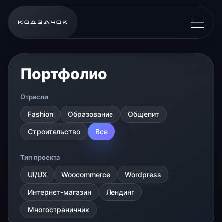
Портфолио
Отрасли
Fashion
Образование
Общепит
Строительство
Все
Тип проекта
UI/UX
Woocommerce
Wordpress
Интернет-магазин
Лендинг
Многостраничник